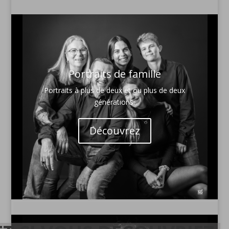
Portraits de famille
Portraits à plus de deux et ou plus de deux
générations.
Découvrez