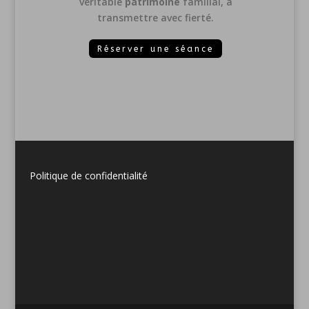
véritable
patrimoine
familial, à
transmettre avec fierté.
Réserver une séance
Politique de confidentialité