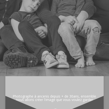
Photographe à ancenis depuis + de 30ans, ensemble
nous allons créer l'image que vous voulez garder