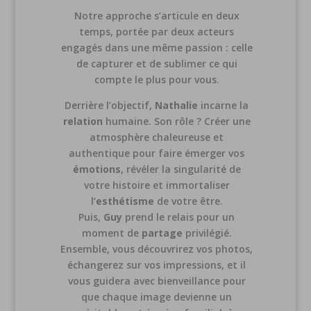
Notre approche s’articule en deux
temps, portée par deux acteurs
engagés dans une même passion : celle
de capturer et de sublimer ce qui
compte le plus pour vous.
Derrière l’objectif,
Nathalie
incarne la
relation
humaine. Son rôle ? Créer une
atmosphère chaleureuse et
authentique pour faire émerger vos
émotions
, révéler la singularité de
votre histoire et immortaliser
l’
esthétisme
de votre être.
Puis,
Guy
prend le relais pour un
moment de
partage
privilégié.
Ensemble, vous découvrirez vos photos,
échangerez sur vos impressions, et il
vous guidera avec bienveillance pour
que chaque image devienne un