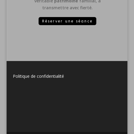
véritable
patrimoine
familial, à
transmettre avec fierté.
Réserver une séance
Politique de confidentialité