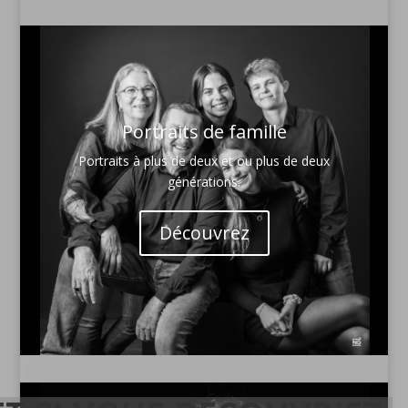
Portraits de famille
Portraits à plus de deux et ou plus de deux
générations.
Découvrez