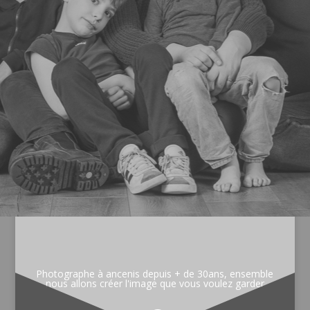
Photographe à ancenis depuis + de 30ans, ensemble
nous allons créer l'image que vous voulez garder