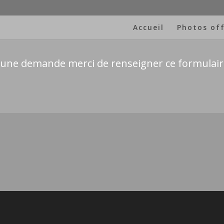
Accueil
Photos off
 une demande merci de renseigner ce formulair