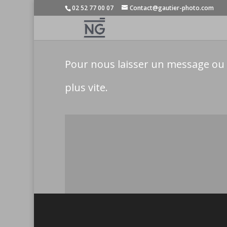
02 52 77 00 07
Contact@gautier-photo.com
Pour nous laisser un message ou
plus vite.