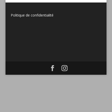
Politique de confidentialité